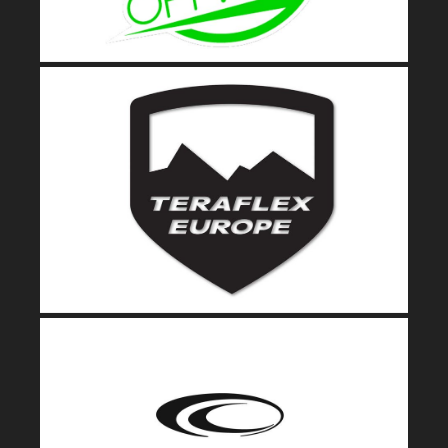
Teraflex Europe
TeraFlex est un fabricant de d’amortisseurs haut de
gamme, de protection et de pont haute performance
pour la Jeep Wrangler.
Pneus Cooper 4×4 Jeep
Notre vaste gamme de pneus 4×4, de hautes